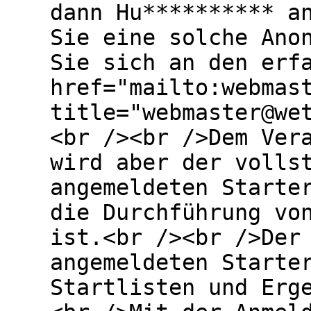
dann Hu********** a
Sie eine solche Ano
Sie sich an den erf
href="mailto:webmas
title="webmaster@we
<br /><br />Dem Ver
wird aber der volls
angemeldeten Starte
die Durchführung vo
ist.<br /><br />Der
angemeldeten Starte
Startlisten und Erg