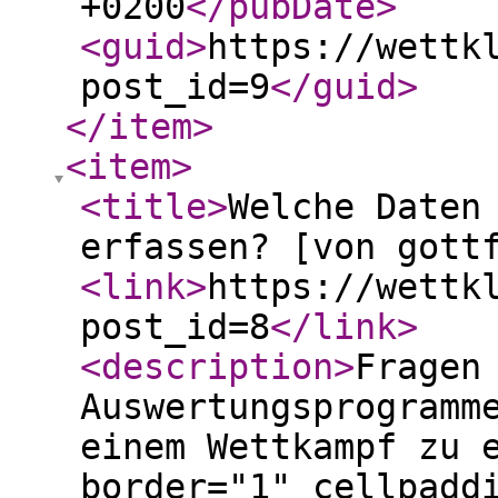
+0200
</pubDate
>
<guid
>
https://wettk
post_id=9
</guid
>
</item
>
<item
>
<title
>
Welche Daten
erfassen? [von gott
<link
>
https://wettk
post_id=8
</link
>
<description
>
Fragen zur Verwendung des Auswertungsprogrammes::Welche Daten sind bei einem Wettkampf zu erfassen?<br /> <table border="1" cellpadding="5" cellspacing="5" style="border-collapse: collapse; width: 696px;"><colgroup><col style="width: 305pt;" width="406"></col> <col style="width: 77pt;" width="102"></col> <col style="width: 314pt;" width="419"></col> </colgroup><tbody><tr style="height: 30pt;"><td class="xl77" height="40" style="border: 1pt solid; height: 30pt; width: 305pt; background-color: #999999;" width="406">Men&uuml;punkt</td> <td class="xl77" style="border: 1pt solid; width: 77pt; text-align: center; background-color: #999999;">optional oder erfoderlich</td> <td class="xl77" style="border: 1pt solid; width: 314pt; background-color: #999999;">Anmerkungen</td></tr> <tr style="height: 15pt;"><td class="xl78" style="border: 1pt solid; height: 15pt; width: 305pt;">Wettkampfeinstellungen</td> <td class="xl79" style="border: 1pt solid; width: 77pt; text-align: center;" width="102">erforderlich</td> <td class="xl80" style="border: 1pt solid; width: 314pt;" width="419">&nbsp;</td></tr> <tr style="height: 15pt;"><td class="xl78" height="20" style="border: 1pt solid; height: 15pt; width: 305pt;" width="406">Veranstalter</td> <td class="xl79" style="border: 1pt solid; width: 77pt; text-align: center;" width="102">optional</td> <td class="xl81" style="border: 1pt solid; width: 314pt;" width="419">&nbsp;</td></tr> <tr style="height: 15pt;"><td class="xl78" height="20" style="border: 1pt solid; height: 15pt; width: 305pt;" width="406">Klassen</td> <td class="xl79" style="border: 1pt solid; width: 77pt; text-align: center;" width="102">erforderlich</td> <td class="xl80" style="border: 1pt solid; width: 314pt;" width="419">&nbsp;</td></tr> <tr style="height: 15pt;"><td class="xl78" height="20" style="border: 1pt solid; height: 15pt; width: 305pt;" width="406">Runden</td> <td class="xl79" style="border: 1pt solid; width: 77pt; text-align: center;" width="102">optional</td> <td class="xl81" style="border: 1pt solid; width: 314pt;" width="419">nur erforderlich, wenn Halbfinale geklettert werden soll</td></tr> <tr style="height: 15pt;"><td class="xl78" height="20" style="border: 1pt solid; height: 15pt; width: 305pt;" width="406">Routen</td> <td class="xl79" style="border: 1pt solid; width: 77pt; text-align: center;" width="102">optional</td> <td class="xl81" style="border: 1pt solid; width: 314pt;" width="419">nur erforderlich, wenn Wertungsb&ouml;gen gedruckt werden sollen</td></tr> <tr style="height: 15pt;"><td class="xl78" height="20" style="border: 1pt solid; height: 15pt; width: 305pt;" width="406">Punkteschl&uuml;ssel</td> <td class="xl79" style="border: 1pt solid; width: 7