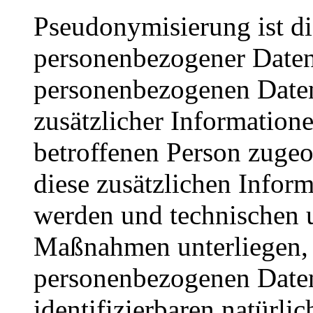
Pseudonymisierung ist di
personenbezogener Daten 
personenbezogenen Date
zusätzlicher Informatione
betroffenen Person zuge
diese zusätzlichen Infor
werden und technischen 
Maßnahmen unterliegen, d
personenbezogenen Daten 
identifizierbaren natürl