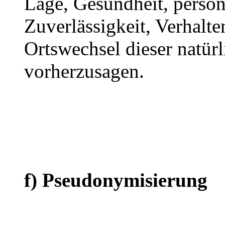
Lage, Gesundheit, persönl
Zuverlässigkeit, Verhalte
Ortswechsel dieser natür
vorherzusagen.
f) Pseudonymisierung