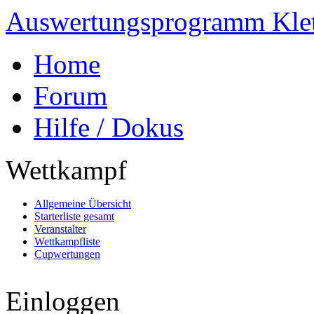
Auswertungsprogramm Klet
Home
Forum
Hilfe / Dokus
Wettkampf
Allgemeine Übersicht
Starterliste gesamt
Veranstalter
Wettkampfliste
Cupwertungen
Einloggen