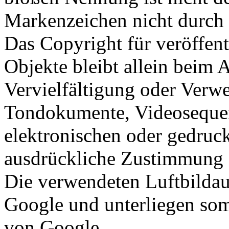
Markenzeichen nicht durch R
Das Copyright für veröffentl
Objekte bleibt allein beim A
Vervielfältigung oder Verw
Tondokumente, Videosequen
elektronischen oder gedruck
ausdrückliche Zustimmung de
Die verwendeten Luftbilda
Google und unterliegen so
von Google.