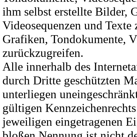
ihm selbst erstellte Bilder
Videosequenzen und Texte z
Grafiken, Tondokumente, V
zurückzugreifen.
Alle innerhalb des Internet
durch Dritte geschützten 
unterliegen uneingeschränk
gültigen Kennzeichenrechts
jeweiligen eingetragenen E
bloßen Nennung ist nicht de