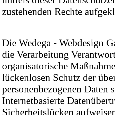
zustehenden Rechte aufgekl
Die Wedega - Webdesign Gabo
die Verarbeitung Verantwort
organisatorische Maßnahme
lückenlosen Schutz der über 
personenbezogenen Daten s
Internetbasierte Datenübert
Sicherheitslücken aufweisen