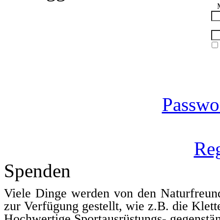
Passwor
Reg
Spenden
Viele Dinge werden von den Naturfreun
zur Verfügung gestellt, wie z.B. die Klett
Hochwertige Sportausrüstungs- gegenstän